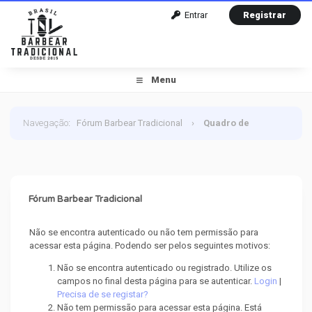
Entrar
Registrar
Menu
Navegação
:
Fórum Barbear Tradicional
›
Quadro de
Mensagem
Fórum Barbear Tradicional
Não se encontra autenticado ou não tem permissão para
acessar esta página. Podendo ser pelos seguintes motivos:
Não se encontra autenticado ou registrado. Utilize os
campos no final desta página para se autenticar.
Login
|
Precisa de se registar?
Não tem permissão para acessar esta página. Está