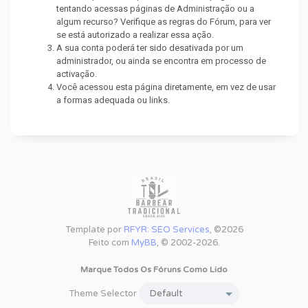
tentando acessas páginas de Administração ou a
algum recurso? Verifique as regras do Fórum, para ver
se está autorizado a realizar essa ação.
A sua conta poderá ter sido desativada por um
administrador, ou ainda se encontra em processo de
activação.
Você acessou esta página diretamente, em vez de usar
a formas adequada ou links.
Template por
RFYR: SEO Services
, ©2026
Feito com
MyBB
, © 2002-2026.
Marque Todos Os Fóruns Como Lido
Theme Selector