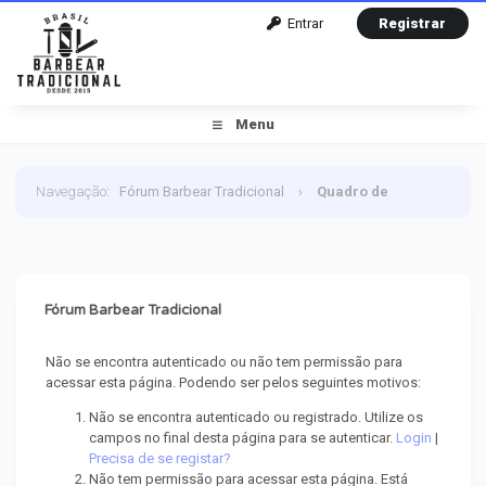
Entrar
Registrar
Menu
Navegação
:
Fórum Barbear Tradicional
›
Quadro de
Mensagem
Fórum Barbear Tradicional
Não se encontra autenticado ou não tem permissão para
acessar esta página. Podendo ser pelos seguintes motivos:
Não se encontra autenticado ou registrado. Utilize os
campos no final desta página para se autenticar.
Login
|
Precisa de se registar?
Não tem permissão para acessar esta página. Está