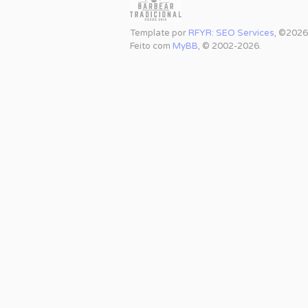
Template por
RFYR: SEO Services
, ©2026
Feito com
MyBB
, © 2002-2026.