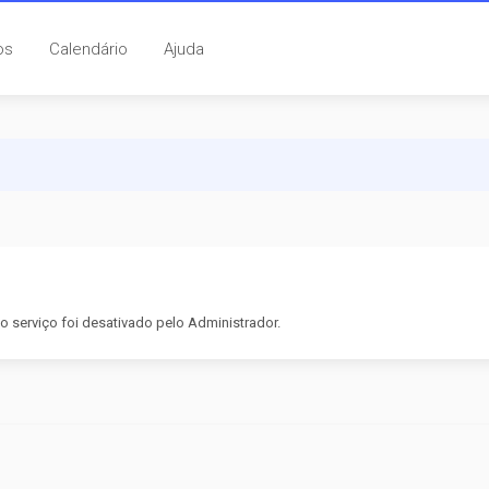
os
Calendário
Ajuda
 serviço foi desativado pelo Administrador.