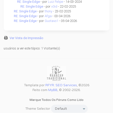
RE: Single Edge
- por
Luiz Felipe
- 14-03-2024
RE: Single Edge
- por
v0id
- 22-02-2025
RE: Single Edge
- por
thony
- 23-02-2025
RE: Single Edge
- por
Afga
- 03-04-2026
RE: Single Edge
- por
Gustavo1
- 05-04-2026
Ver Vista de Impressão
usuários a ver este tópico: 1 Visitante(s)
Template por
RFYR: SEO Services
, ©2026
Feito com
MyBB
, © 2002-2026.
Marque Todos Os Fóruns Como Lido
Theme Selector