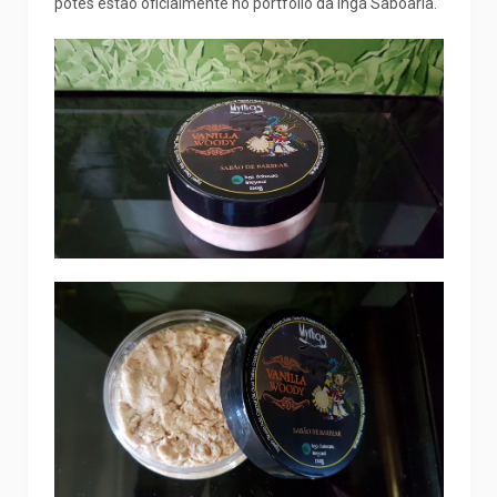
potes estão oficialmente no portfólio da Ingá Saboaria.