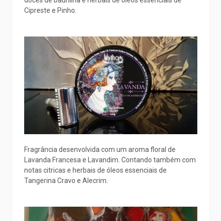
doces de baunilha e herbais de óleos essenciais de
Cipreste e Pinho.
Fragrância desenvolvida com um aroma floral de
Lavanda Francesa e Lavandim. Contando também com
notas citricas e herbais de óleos essenciais de
Tangerina Cravo e Alecrim.