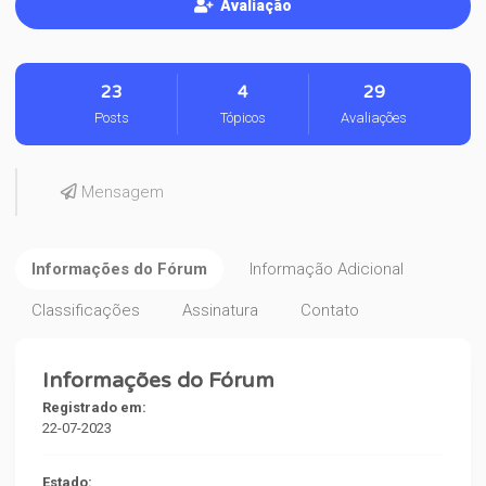
Avaliação
23
4
29
Posts
Tópicos
Avaliações
Mensagem
Informações do Fórum
Informação Adicional
Classificações
Assinatura
Contato
Informações do Fórum
Registrado em:
22-07-2023
Estado: