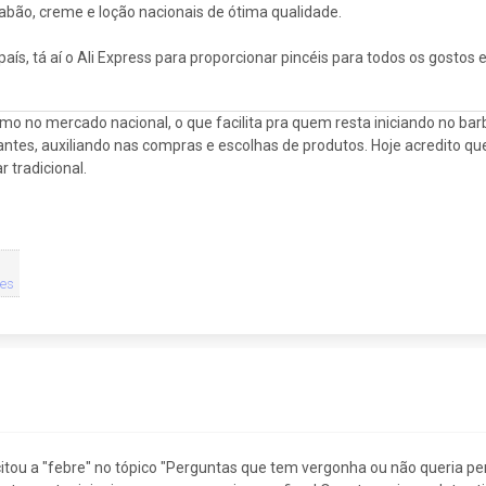
abão, creme e loção nacionais de ótima qualidade.
país, tá aí o Ali Express para proporcionar pincéis para todos os gostos 
o no mercado nacional, o que facilita pra quem resta iniciando no b
iciantes, auxiliando nas compras e escolhas de produtos. Hoje acredito 
 tradicional.
es
tou a "febre" no tópico "Perguntas que tem vergonha ou não queria per