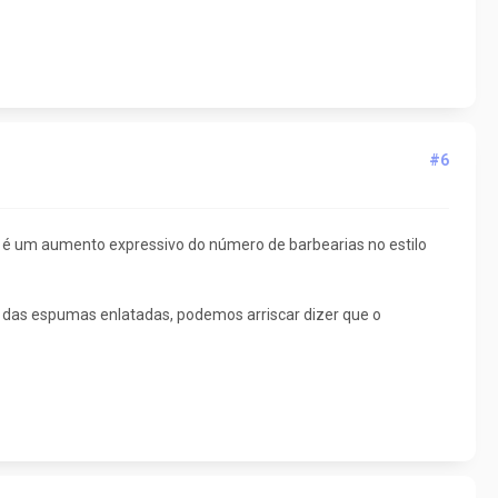
#6
r é um aumento expressivo do número de barbearias no estilo
 das espumas enlatadas, podemos arriscar dizer que o