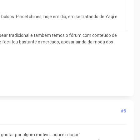
e bolsos. Pincel chinês, hoje em dia, em se tratando de Yaqi e
arbear tradicional e também temos o fórum com conteúdo de
que facilitou bastante o mercado, apesar ainda da moda dos
#5
guntar por algum motivo.. aqui é o lugar"