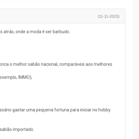
(11-11-2023)
 atrás, onde a moda é ser barbudo.
brica o melhor sabão nacional, comparáveis aos melhores
r exemplo, IMMO);
essário gastar uma pequena fortuna para iniciar no hobby.
 sabão importado.