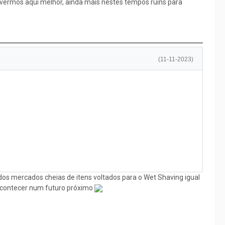
 tivermos aqui melhor, ainda mais nestes tempos ruins para
(11-11-2023)
s dos mercados cheias de itens voltados para o Wet Shaving igual
 acontecer num futuro próximo