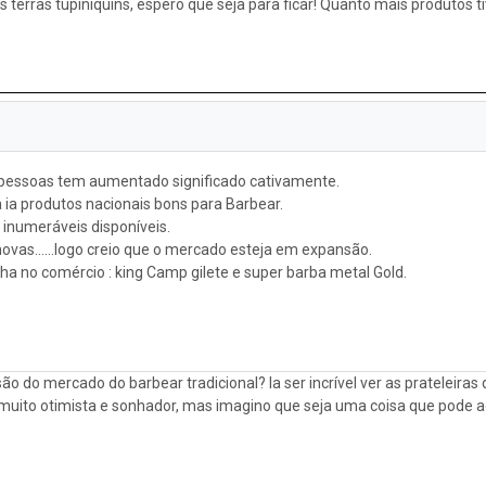
as terras tupiniquins, espero que seja para ficar! Quanto mais produtos
 pessoas tem aumentado significado cativamente.
 ia produtos nacionais bons para Barbear.
inumeráveis disponíveis.
ovas......logo creio que o mercado esteja em expansão.
a no comércio : king Camp gilete e super barba metal Gold.
ão do mercado do barbear tradicional? Ia ser incrível ver as prateleira
 muito otimista e sonhador, mas imagino que seja uma coisa que pode