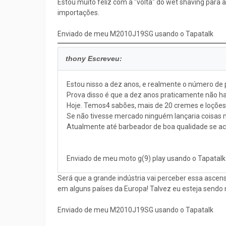
Estou muito feliz com a "volta" do wet shaving para 
importações.
Enviado de meu M2010J19SG usando o Tapatalk
thony Escreveu:
Estou nisso a dez anos, e realmente o número de
Prova disso é que a dez anos praticamente não ha
Hoje. Temos4 sabões, mais de 20 cremes e loções 
Se não tivesse mercado ninguém lançaria coisas n
Atualmente até barbeador de boa qualidade se ach
Enviado de meu moto g(9) play usando o Tapatalk
Será que a grande indústria vai perceber essa ascens
em alguns países da Europa! Talvez eu esteja sendo
Enviado de meu M2010J19SG usando o Tapatalk