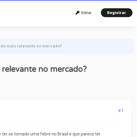
Entrar
Registrar
nado mais relevante no mercado?
s relevante no mercado?
#1
ter se tornado uma febre no Brasil e que parece ter