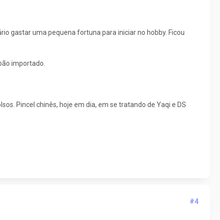
ário gastar uma pequena fortuna para iniciar no hobby. Ficou
bão importado.
olsos. Pincel chinês, hoje em dia, em se tratando de Yaqi e DS
#4