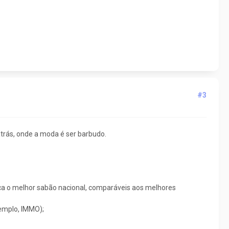
#3
rás, onde a moda é ser barbudo.
ca o melhor sabão nacional, comparáveis aos melhores
xemplo, IMMO);