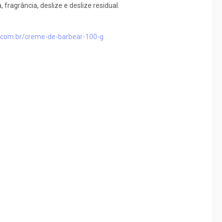
ragrância, deslize e deslize residual.
t.com.br/creme-de-barbear-100-g