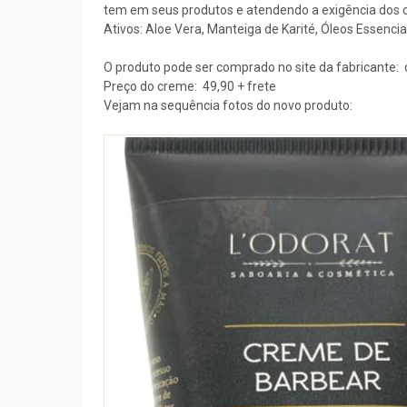
tem em seus produtos e atendendo a exigência dos co
Ativos: Aloe Vera, Manteiga de Karité, Óleos Essenc
O produto pode ser comprado no site da fabricante:
Preço do creme: 49,90 + frete
Vejam na sequência fotos do novo produto: