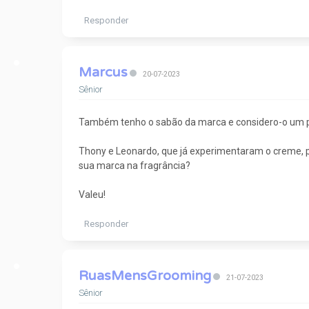
Responder
Marcus
20-07-2023
Sênior
Também tenho o sabão da marca e considero-o um pr
Thony e Leonardo, que já experimentaram o creme, 
sua marca na fragrância?
Valeu!
Responder
RuasMensGrooming
21-07-2023
Sênior