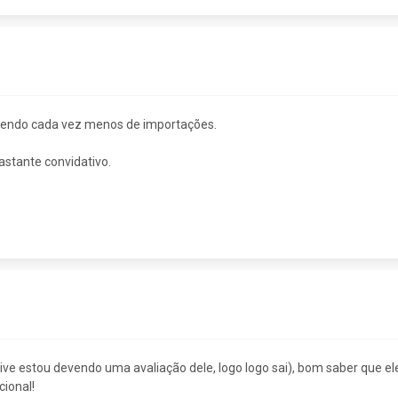
ndendo cada vez menos de importações.
astante convidativo.
sive estou devendo uma avaliação dele, logo logo sai), bom saber que
ional!