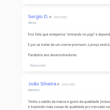
Sergio D.
20-07-2023
Sênior
Fico feliz que estejamos "entrando no jogo" e depe
E por se tratar de um creme premium, o preço está b
Parabéns aos desenvolvedores.
Responder
João Silveira
20-07-2023
Membro
Tenho o sabão da marca e gosto da qualidade (inclu
e trazendo mais coisas de qualidade pro mercado nac