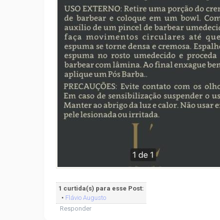
1 curtida(s) para esse Post:
•
Flávio Augusto
Responder