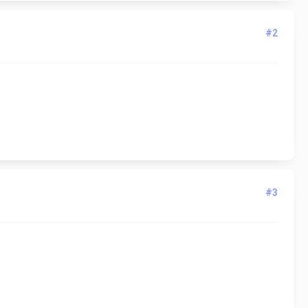
#2
#3