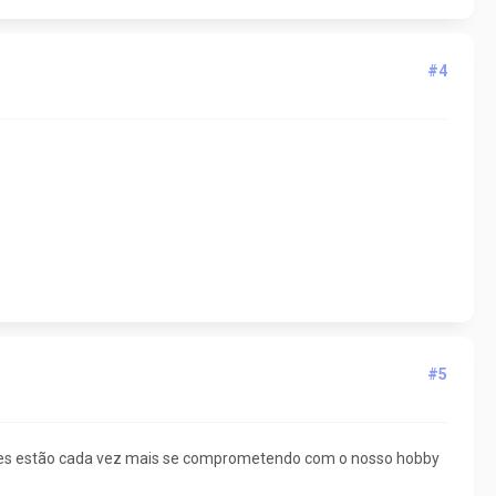
#4
#5
 eles estão cada vez mais se comprometendo com o nosso hobby