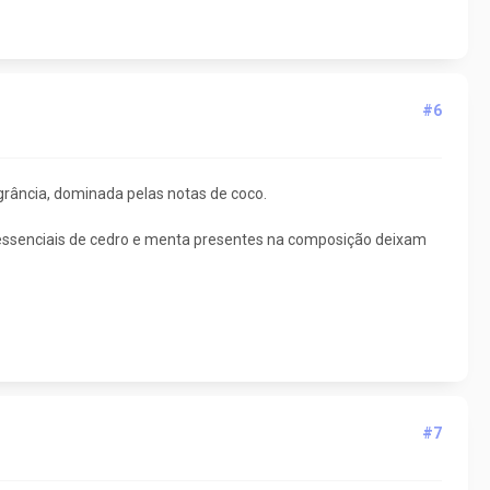
#6
rância, dominada pelas notas de coco.
 essenciais de cedro e menta presentes na composição deixam
#7