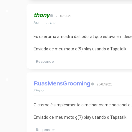
thony
20-07-2023
Administrator
Eu usei uma amostra da Lodorat qdo estava em des
Enviado de meu moto g(9) play usando o Tapatalk
Responder
RuasMensGrooming
20-07-2023
Sênior
O creme é simplesmente o melhor creme nacional qu
Enviado de meu moto g(7) play usando o Tapatalk
Responder