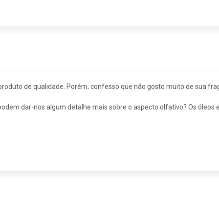
oduto de qualidade. Porém, confesso que não gosto muito de sua frag
podem dar-nos algum detalhe mais sobre o aspecto olfativo? Os óleos