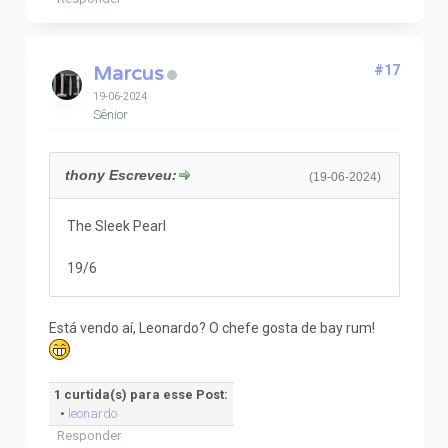
Marcus
#17
19-06-2024
Sênior
thony Escreveu:
(19-06-2024)
The Sleek Pearl
19/6
Está vendo aí, Leonardo? O chefe gosta de bay rum!
1 curtida(s) para esse Post:
•
leonardo
Responder