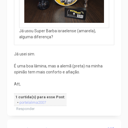
Já usou Super Barba israelense (amarela),
alguma diferença?
Já usei sim.
É uma boa lâmina, mas a alemã (preta) na minha
opinião tem mais conforto e afiação.
Att,
1 curtida(s) para esse Post:
•
portelalima2007
Responder