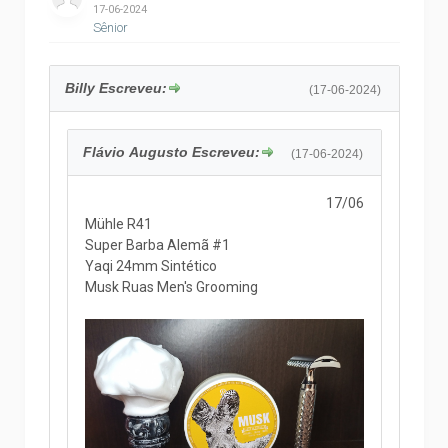
17-06-2024
Sênior
Billy Escreveu:
(17-06-2024)
Flávio Augusto Escreveu:
(17-06-2024)
17/06
Mühle R41
Super Barba Alemã #1
Yaqi 24mm Sintético
Musk Ruas Men's Grooming