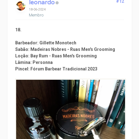
leonardo
#12
18-06-2024
Membro
18.
Barbeador: Gillette Monotech
Sabão: Madeiras Nobres - Ruas Men's Grooming
Loção: Bay Rum - Ruas Men's Grooming
Lâmina: Personna
Pincel: Fórum Barbear Tradicional 2023