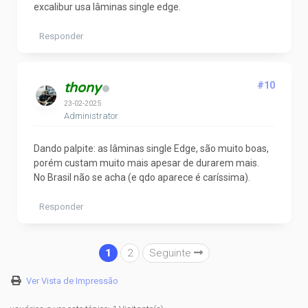
excalibur usa lâminas single edge.
Responder
thony
#10
23-02-2025
Administrator
Dando palpite: as lâminas single Edge, são muito boas,
porém custam muito mais apesar de durarem mais.
No Brasil não se acha (e qdo aparece é caríssima).
Responder
1
2
Seguinte
Ver Vista de Impressão