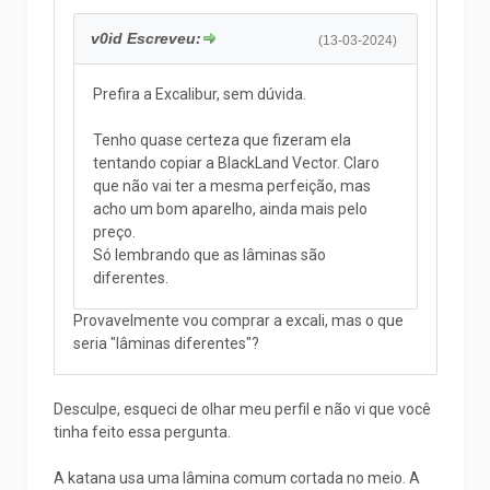
v0id Escreveu:
(13-03-2024)
Prefira a Excalibur, sem dúvida.
Tenho quase certeza que fizeram ela
tentando copiar a BlackLand Vector. Claro
que não vai ter a mesma perfeição, mas
acho um bom aparelho, ainda mais pelo
preço.
Só lembrando que as lâminas são
diferentes.
Provavelmente vou comprar a excali, mas o que
seria "lâminas diferentes"?
Desculpe, esqueci de olhar meu perfil e não vi que você
tinha feito essa pergunta.
A katana usa uma lâmina comum cortada no meio. A