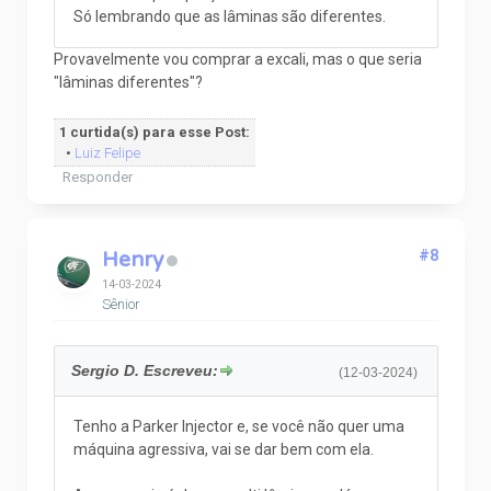
Só lembrando que as lâminas são diferentes.
Provavelmente vou comprar a excali, mas o que seria
"lâminas diferentes"?
1 curtida(s) para esse Post:
•
Luiz Felipe
Responder
Henry
#8
14-03-2024
Sênior
Sergio D. Escreveu:
(12-03-2024)
Tenho a Parker Injector e, se você não quer uma
máquina agressiva, vai se dar bem com ela.