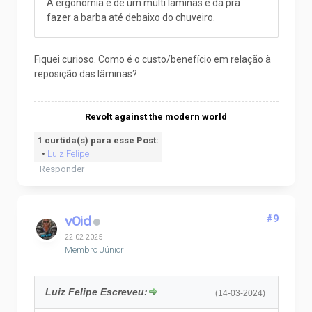
A ergonomia é de um multi lâminas e dá pra
fazer a barba até debaixo do chuveiro.
Fiquei curioso. Como é o custo/benefício em relação à
reposição das lâminas?
Revolt against the modern world
1 curtida(s) para esse Post:
•
Luiz Felipe
Responder
v0id
#9
22-02-2025
Membro Júnior
Luiz Felipe Escreveu:
(14-03-2024)