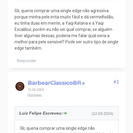
Glr, queria comprar uma single edge não agressiva
porque minha pele irrita muito fácil e dá vermelhidão,
eu tinha duas em mente, a Yaqi Katana e a Yaqi
Excalibur, porém eu não sei qual comprar, se alguém
tiver algumas dessas, poderia me falar qual seria a
melhor para pele sensível? Pode ser outro tipo de single
edge também.
Responder
BarbearClassicoBR
#2
12-03-2024
Gustavo
Luiz Felipe Escreveu:
(12-03-2024)
Glr, queria comprar uma single edge não