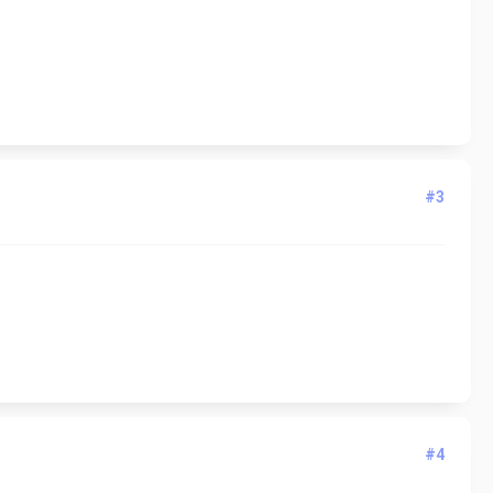
#3
#4