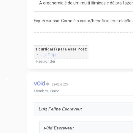
A ergonomia é de um multi lâminas e dá pra fazer
Fiquei curioso. Como é o custo/benefício em relação
1 curtida(s) para esse Post:
•
Luiz Felipe
Responder
v0id
22-02-2025
Membro Júnior
Luiz Felipe Escreveu:
v0id Escreveu: