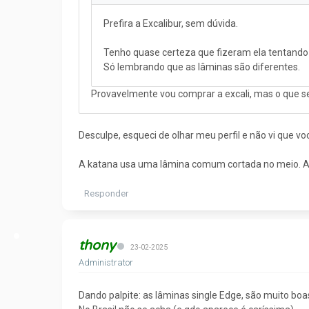
Prefira a Excalibur, sem dúvida.
Tenho quase certeza que fizeram ela tentando 
Só lembrando que as lâminas são diferentes.
Provavelmente vou comprar a excali, mas o que se
Desculpe, esqueci de olhar meu perfil e não vi que vo
A katana usa uma lâmina comum cortada no meio. A e
Responder
thony
23-02-2025
Administrator
Dando palpite: as lâminas single Edge, são muito b