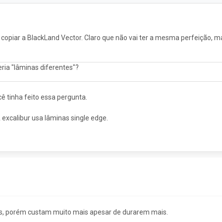
copiar a BlackLand Vector. Claro que não vai ter a mesma perfeição, 
ria "lâminas diferentes"?
cê tinha feito essa pergunta.
xcalibur usa lâminas single edge.
oas, porém custam muito mais apesar de durarem mais.