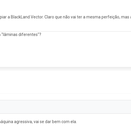
iar a BlackLand Vector. Claro que não vai ter a mesma perfeição, mas
 "lâminas diferentes"?
áquina agressiva, vai se dar bem com ela.