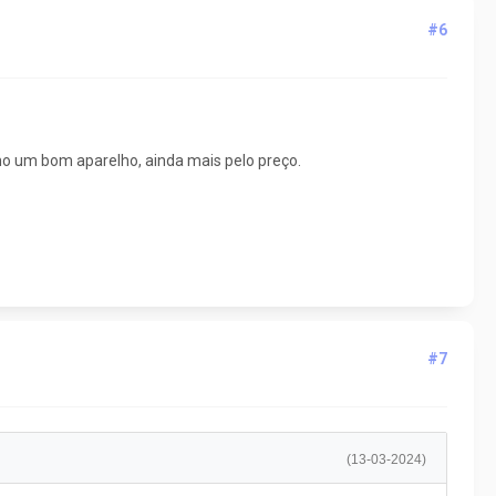
#6
ho um bom aparelho, ainda mais pelo preço.
#7
(13-03-2024)