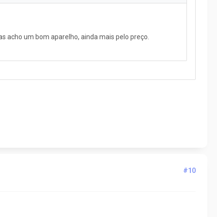
mas acho um bom aparelho, ainda mais pelo preço.
#10