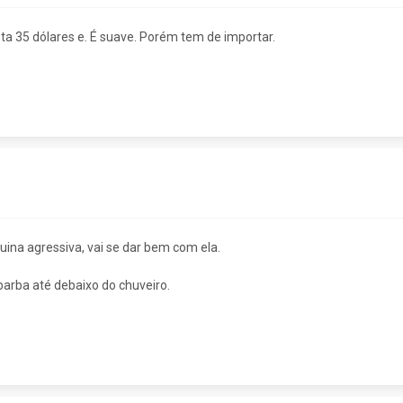
usta 35 dólares e. É suave. Porém tem de importar.
uina agressiva, vai se dar bem com ela.
barba até debaixo do chuveiro.