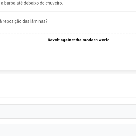
 a barba até debaixo do chuveiro.
 à reposição das lâminas?
Revolt against the modern world