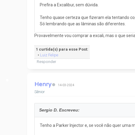
Prefira a Excalibur, sem dúvida.
Tenho quase certeza que fizeram ela tentando cop
Só lembrando que as lâminas são diferentes.
Provavelmente vou comprar a excali, mas o que seria
1 curtida(s) para esse Post:
•
Luiz Felipe
Responder
Henry
14-03-2024
Sênior
Sergio D. Escreveu:
Tenho a Parker Injector e, se você não quer uma m