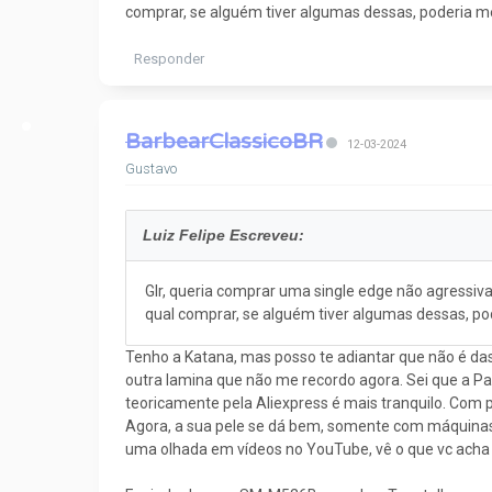
comprar, se alguém tiver algumas dessas, poderia me 
Responder
BarbearClassicoBR
12-03-2024
Gustavo
Luiz Felipe Escreveu:
Glr, queria comprar uma single edge não agressiva
qual comprar, se alguém tiver algumas dessas, pod
Tenho a Katana, mas posso te adiantar que não é da
outra lamina que não me recordo agora. Sei que a P
teoricamente pela Aliexpress é mais tranquilo. Com 
Agora, a sua pele se dá bem, somente com máquinas m
uma olhada em vídeos no YouTube, vê o que vc acha 