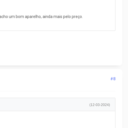
 acho um bom aparelho, ainda mais pelo preço.
#8
(12-03-2024)